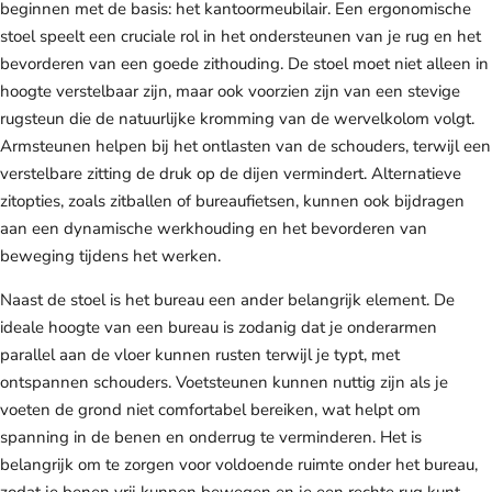
beginnen met de basis: het kantoormeubilair. Een ergonomische
stoel speelt een cruciale rol in het ondersteunen van je rug en het
bevorderen van een goede zithouding. De stoel moet niet alleen in
hoogte verstelbaar zijn, maar ook voorzien zijn van een stevige
rugsteun die de natuurlijke kromming van de wervelkolom volgt.
Armsteunen helpen bij het ontlasten van de schouders, terwijl een
verstelbare zitting de druk op de dijen vermindert. Alternatieve
zitopties, zoals zitballen of bureaufietsen, kunnen ook bijdragen
aan een dynamische werkhouding en het bevorderen van
beweging tijdens het werken.
Naast de stoel is het bureau een ander belangrijk element. De
ideale hoogte van een bureau is zodanig dat je onderarmen
parallel aan de vloer kunnen rusten terwijl je typt, met
ontspannen schouders. Voetsteunen kunnen nuttig zijn als je
voeten de grond niet comfortabel bereiken, wat helpt om
spanning in de benen en onderrug te verminderen. Het is
belangrijk om te zorgen voor voldoende ruimte onder het bureau,