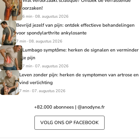
Wat veroorzaakt sciatique? Ontdek de verrassende
oorzaken!
6 min · 08. augustus 2026
Bevrijd jezelf van pijn: ontdek effectieve behandelingen
voor spondylarthrite ankylosante
7 min · 08. augustus 2026
Lumbago symptôme: herken de signalen en verminder
je pijn
7 min · 07. augustus 2026
Leven zonder pijn: herken de symptomen van artrose en
vind verlichting
7 min · 07. augustus 2026
+82.000 abonnees | @anodyne.fr
VOLG ONS OP FACEBOOK