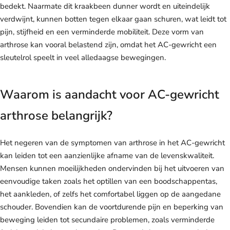
bedekt. Naarmate dit kraakbeen dunner wordt en uiteindelijk
verdwijnt, kunnen botten tegen elkaar gaan schuren, wat leidt tot
pijn, stijfheid en een verminderde mobiliteit. Deze vorm van
arthrose kan vooral belastend zijn, omdat het AC-gewricht een
sleutelrol speelt in veel alledaagse bewegingen.
Waarom is aandacht voor AC-gewricht
arthrose belangrijk?
Het negeren van de symptomen van arthrose in het AC-gewricht
kan leiden tot een aanzienlijke afname van de levenskwaliteit.
Mensen kunnen moeilijkheden ondervinden bij het uitvoeren van
eenvoudige taken zoals het optillen van een boodschappentas,
het aankleden, of zelfs het comfortabel liggen op de aangedane
schouder. Bovendien kan de voortdurende pijn en beperking van
beweging leiden tot secundaire problemen, zoals verminderde