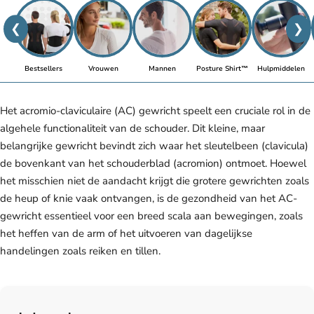
❮
❯
Bestsellers
Vrouwen
Mannen
Posture Shirt™
Hulpmiddelen
Het acromio-claviculaire (AC) gewricht speelt een cruciale rol in de
algehele functionaliteit van de schouder. Dit kleine, maar
belangrijke gewricht bevindt zich waar het sleutelbeen (clavicula)
de bovenkant van het schouderblad (acromion) ontmoet. Hoewel
het misschien niet de aandacht krijgt die grotere gewrichten zoals
de heup of knie vaak ontvangen, is de gezondheid van het AC-
gewricht essentieel voor een breed scala aan bewegingen, zoals
het heffen van de arm of het uitvoeren van dagelijkse
handelingen zoals reiken en tillen.