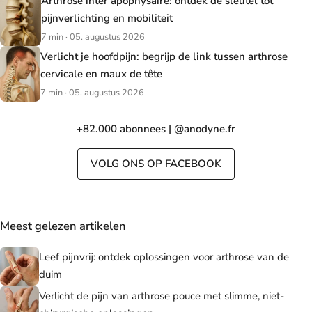
Arthrose inter apophysaire: ontdek de sleutel tot
pijnverlichting en mobiliteit
7 min · 05. augustus 2026
Verlicht je hoofdpijn: begrijp de link tussen arthrose
cervicale en maux de tête
7 min · 05. augustus 2026
+82.000 abonnees | @anodyne.fr
VOLG ONS OP FACEBOOK
Meest gelezen artikelen
Leef pijnvrij: ontdek oplossingen voor arthrose van de
duim
Verlicht de pijn van arthrose pouce met slimme, niet-