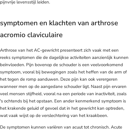
pijnvrije levensstijl leiden.
symptomen en klachten van arthrose
acromio claviculaire
Arthrose van het AC-gewricht presenteert zich vaak met een
reeks symptomen die de dagelijkse activiteiten aanzienlijk kunnen
beïnvloeden. Pijn bovenop de schouder is een veelvoorkomend
symptoom, vooral bij bewegingen zoals het heffen van de arm of
het tegen de romp aanduwen. Deze pijn kan ook verergeren
wanneer men op de aangedane schouder ligt. Naast pijn ervaren
veel mensen stijfheid, vooral na een periode van inactiviteit, zoals
's ochtends bij het opstaan. Een ander kenmerkend symptoom is
het krakende geluid of gevoel dat in het gewricht kan optreden,
wat vaak wijst op de verslechtering van het kraakbeen.
De symptomen kunnen variëren van acuut tot chronisch. Acute