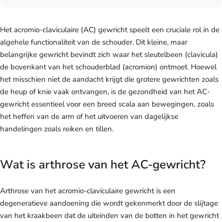
Het acromio-claviculaire (AC) gewricht speelt een cruciale rol in de
algehele functionaliteit van de schouder. Dit kleine, maar
belangrijke gewricht bevindt zich waar het sleutelbeen (clavicula)
de bovenkant van het schouderblad (acromion) ontmoet. Hoewel
het misschien niet de aandacht krijgt die grotere gewrichten zoals
de heup of knie vaak ontvangen, is de gezondheid van het AC-
gewricht essentieel voor een breed scala aan bewegingen, zoals
het heffen van de arm of het uitvoeren van dagelijkse
handelingen zoals reiken en tillen.
Wat is arthrose van het AC-gewricht?
Arthrose van het acromio-claviculaire gewricht is een
degeneratieve aandoening die wordt gekenmerkt door de slijtage
van het kraakbeen dat de uiteinden van de botten in het gewricht