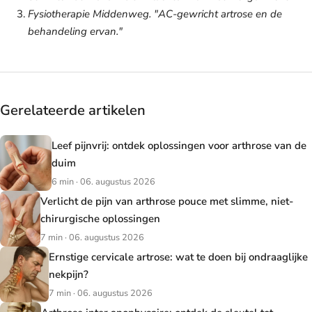
Fysiotherapie Middenweg. "AC-gewricht artrose en de
behandeling ervan."
Gerelateerde artikelen
Leef pijnvrij: ontdek oplossingen voor arthrose van de
duim
6 min · 06. augustus 2026
Verlicht de pijn van arthrose pouce met slimme, niet-
chirurgische oplossingen
7 min · 06. augustus 2026
Ernstige cervicale artrose: wat te doen bij ondraaglijke
nekpijn?
7 min · 06. augustus 2026