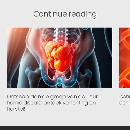
Continue reading
Ontsnap aan de greep van douleur
Isch
hernie discale: ontdek verlichting en
een 
herstel!